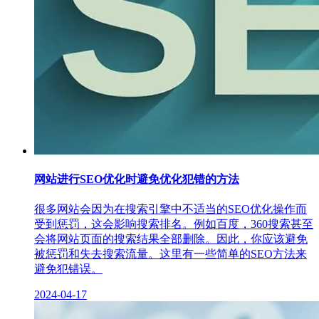
网站进行SEO优化时避免优化犯错的方法
很多网站会因为在搜索引擎中不适当的SEO优化操作而
受到惩罚，这会影响搜索排名。例如百度，360搜索甚至
会将网站页面的搜索结果全部删除。因此，你应该避免
被惩罚和失去搜索流量。这里有一些简单的SEO方法来
避免犯错误。
2024-04-17