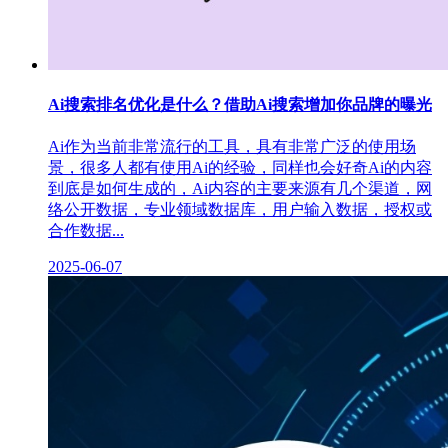
Ai搜索排名优化是什么？借助Ai搜索增加你品牌的曝光
Ai作为当前非常流行的工具，具有非常广泛的使用场
景，很多人都有使用Ai的经验，同样也会好奇Ai的内容
到底是如何生成的，Ai内容的主要来源有几个渠道，网
络公开数据，专业领域数据库，用户输入数据，授权或
合作数据...
2025-06-07