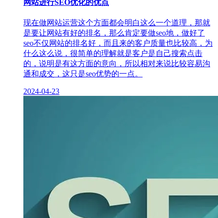
网站进行SEO优化的优点
现在做网站运营这个方面都会明白这么一个道理，那就
是要让网站有好的排名，那么肯定要做seo地，做好了
seo不仅网站的排名好，而且来的客户质量也比较高，为
什么这么说，很简单的理解就是客户是自己搜索点击
的，说明是有这方面的意向，所以相对来说比较容易沟
通和成交，这只是seo优势的一点。
2024-04-23