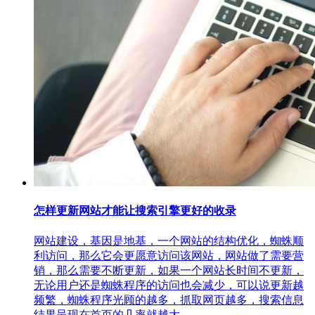
怎样更新网站才能让搜索引擎更好的收录
网站建设，基因是地基，一个网站的结构优化，蜘蛛顺
利访问，那么它会更愿意访问该网站，网站做了需要营
销，那么需要不断更新，如果一个网站长时间不更新，
无论用户还是蜘蛛程序的访问也会减少，可以说更新越
频繁，蜘蛛程序光顾的越多，抓取网页越多，搜索信息
结果呈现在首页的几率就越大。