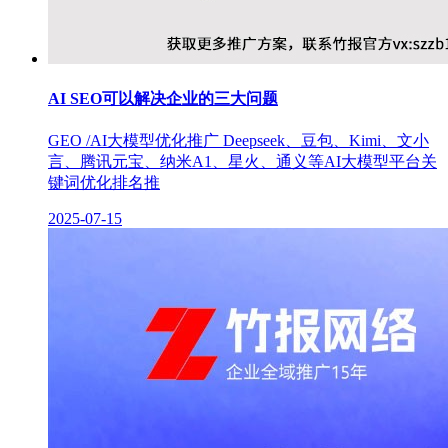
AI SEO可以解决企业的三大问题
GEO /AI大模型优化推广 Deepseek、豆包、Kimi、文小
言、腾讯元宝、纳米A1、星火、通义等AI大模型平台关
键词优化排名推
2025-07-15