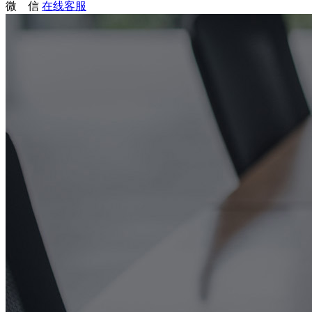
微 信
在线客服