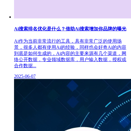
Ai搜索排名优化是什么？借助Ai搜索增加你品牌的曝光
Ai作为当前非常流行的工具，具有非常广泛的使用场
景，很多人都有使用Ai的经验，同样也会好奇Ai的内容
到底是如何生成的，Ai内容的主要来源有几个渠道，网
络公开数据，专业领域数据库，用户输入数据，授权或
合作数据...
2025-06-07