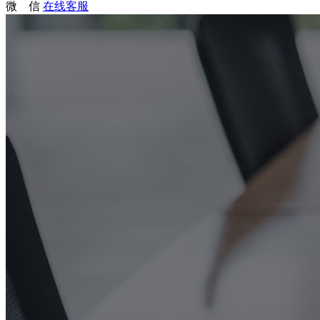
微 信
在线客服