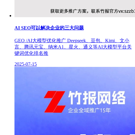
AI SEO可以解决企业的三大问题
GEO /AI大模型优化推广 Deepseek、豆包、Kimi、文小
言、腾讯元宝、纳米A1、星火、通义等AI大模型平台关
键词优化排名推
2025-07-15