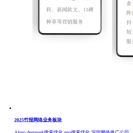
2025竹报网络业务板块
AIseo deepseek搜索优化 geo搜索优化 深圳网络推广公司